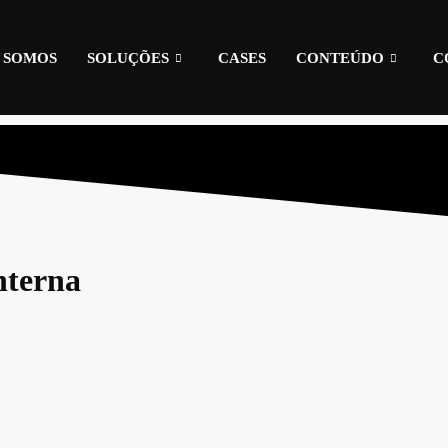
 SOMOS
SOLUÇÕES
CASES
CONTEÚDO
C
nterna