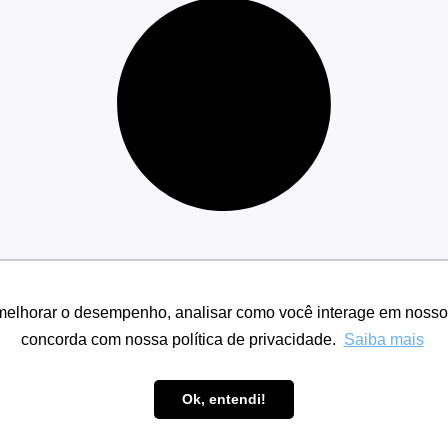
melhorar o desempenho, analisar como você interage em nosso sit
concorda com nossa política de privacidade.
Saiba mais
Política de Privacidade
Ok, entendi!
Copyright © Agência Vocali. Todos os direitos reservados