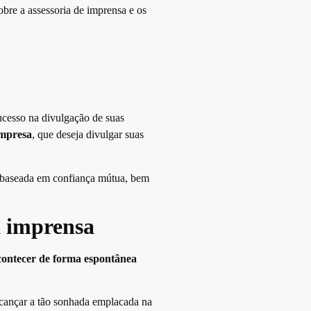
obre a assessoria de imprensa e os
ucesso na divulgação de suas
empresa
, que deseja divulgar suas
a baseada em confiança mútua, bem
a imprensa
acontecer de forma espontânea
lcançar a tão sonhada emplacada na