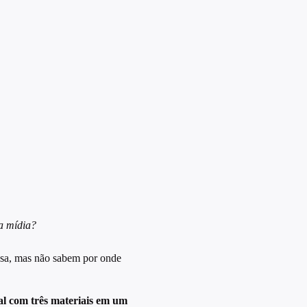
a mídia?
esa, mas não sabem por onde
l com três materiais em um