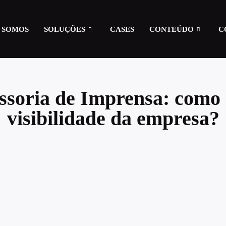
 SOMOS
SOLUÇÕES
CASES
CONTEÚDO
C
essoria de Imprensa: como
visibilidade da empresa?