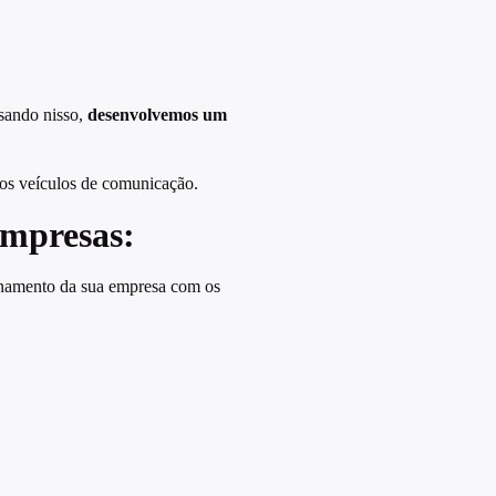
nsando nisso,
desenvolvemos um
 nos veículos de comunicação.
empresas:
ionamento da sua empresa com os