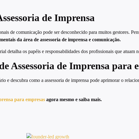
Assessoria de Imprensa
ionais de comunicação pode ser desconhecido para muitos gestores. Pe
amentais da área de assessoria de imprensa e comunicação.
rial detalha os papéis e responsabilidades dos profissionais que atuam
 de Assessoria de Imprensa para 
sário e descubra como a assessoria de imprensa pode aprimorar o relac
mprensa para empresas
agora mesmo e saiba mais.