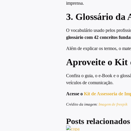
imprensa.
3. Glossário da 
O vocabulário usado pelos profiss
glossário com 42 conceitos fund
Além de explicar os termos, o mate
Aproveite o Kit
Confira o guia, o e-Book e o glos
veículos de comunicação.
Acesse o
Kit de Assessoria de I
Crédito da imagem:
Imagem de freepik
Posts relacionados