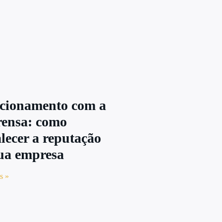
cionamento com a
ensa: como
alecer a reputação
ua empresa
s »