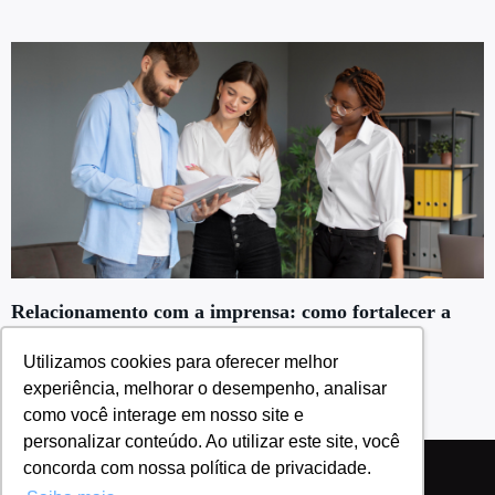
Relacionamento com a imprensa: como fortalecer a
reputação da sua empresa
Utilizamos cookies para oferecer melhor
Leia mais »
experiência, melhorar o desempenho, analisar
como você interage em nosso site e
personalizar conteúdo. Ao utilizar este site, você
concorda com nossa política de privacidade.