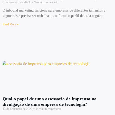
8 de fevereiro de 2023
Nenhum comentário
O inbound marketing funciona para empresas de diferentes tamanhos e
segmentos e precisa ser trabalhado conforme o perfil de cada negócio.
Read More »
Qual o papel de uma assessoria de imprensa na
divulgação de uma empresa de tecnologia?
13 de dezembro de 2022
Nenhum comentário