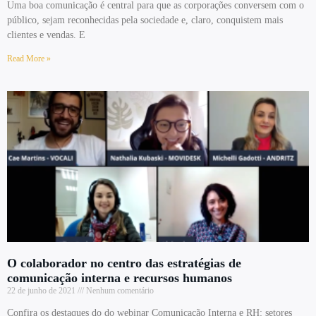
Uma boa comunicação é central para que as corporações conversem com o
público, sejam reconhecidas pela sociedade e, claro, conquistem mais
clientes e vendas. E
Read More »
O colaborador no centro das estratégias de
comunicação interna e recursos humanos
22 de junho de 2021
Nenhum comentário
Confira os destaques do do webinar Comunicação Interna e RH: setores