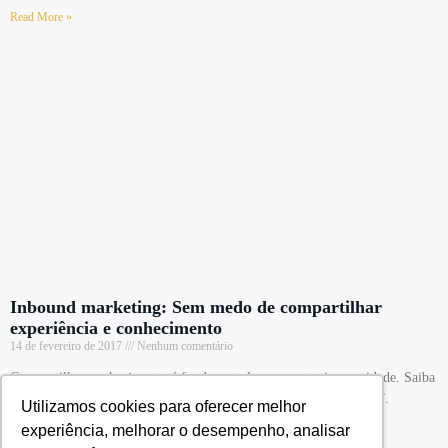
Read More »
Inbound marketing: Sem medo de compartilhar
experiência e conhecimento
14 de fevereiro de 2017
Nenhum comentário
Compartilhar conhecimento é fundamental para construir autoridade. Saiba
como adotar o Inbound Marketing sem medo de “entregar o ouro”.
Utilizamos cookies para oferecer melhor
experiência, melhorar o desempenho, analisar
Read More »