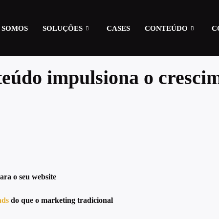
 SOMOS
SOLUÇÕES
CASES
CONTEÚDO
C
eúdo impulsiona o crescim
ara o seu website
ads
do que o marketing tradicional