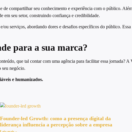
 de compartilhar seu conhecimento e experiência com o público. Além 
em seu setor, construindo confiança e credibilidade.
os e/ou serviços, abordando dores e desafios específicos do público. E
ade para a sua marca?
nteúdo, que tal contar com uma agência para facilitar essa jornada? A
o seu negócio.
fiáveis e humanizados.
Founder-led Growth: como a presença digital da
liderança influencia a percepção sobre a empresa
Leia mais »