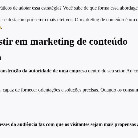
áticos de adotar essa estratégia? Você sabe de que forma essa abordag
s se destacam por serem mais efetivos. O marketing de conteúdo é um d
s
.
stir em marketing de conteúdo
a
onstrução da autoridade de uma empresa
dentro de seu setor. Ao c
, capaz de fornecer orientações e soluções precisas. Quando os consumi
resses da audiência faz com que os visitantes sejam mais propenso