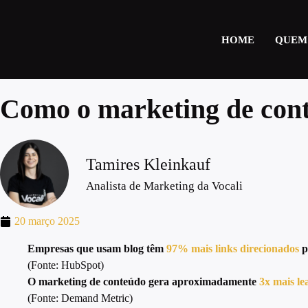
HOME
QUEM
Como o marketing de cont
Tamires Kleinkauf
Analista de Marketing da Vocali
20 março 2025
Empresas que usam blog têm
97% mais links direcionados
p
(Fonte: HubSpot)
O marketing de conteúdo gera aproximadamente
3x mais le
(Fonte: Demand Metric)