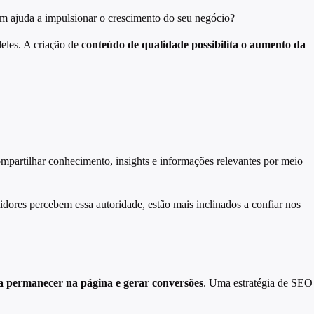
em ajuda a impulsionar o crescimento do seu negócio?
eles. A criação de
conteúdo de qualidade possibilita o aumento da
ompartilhar conhecimento, insights e informações relevantes por meio
dores percebem essa autoridade, estão mais inclinados a confiar nos
s a permanecer na página e gerar conversões
. Uma estratégia de SEO