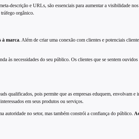
meta-descrição e URLs, são essenciais para aumentar a visibilidade nos 
 tráfego orgânico.
s à marca
. Além de criar uma conexão com clientes e potenciais client
nda às necessidades do seu público. Os clientes que se sentem ouvidos 
ads qualificados, pois permite que as empresas eduquem, envolvam e i
o interessados em seus produtos ou serviços.
 autoridade no setor, mas também constrói a confiança do público.
Ao